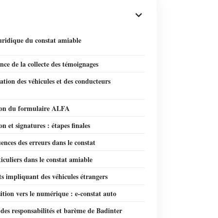
uridique du constat amiable
ce de la collecte des témoignages
cation des véhicules et des conducteurs
tion du formulaire ALFA
on et signatures : étapes finales
nces des erreurs dans le constat
iculiers dans le constat amiable
s impliquant des véhicules étrangers
ition vers le numérique : e-constat auto
des responsabilités et barème de Badinter