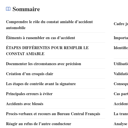
Sommaire
Comprendre le rôle du constat amiable d’accident
Cadre j
automobile
Éléments à rassembler en cas d’accident
Importan
ÉTAPES DIFFÉRENTES POUR REMPLIR LE
Identifi
CONSTAT AMIABLE
Documenter les circonstances avec précision
Utilisa
Création d’un croquis clair
Validati
Les étapes de contrôle avant la signature
Conseque
Principales erreurs à éviter
Cas part
Accidents avec blessés
Accident
Procès-verbaux et recours au Bureau Central Français
La trans
Réagir au refus de l’autre conducteur
Analyse 