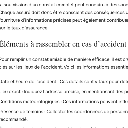
la soumission d’un constat complet peut conduire à des san
Chaque assuré doit donc être conscient des conséquences d’u
fourniture d’informations précises peut également contribue
sur le taux d’assurance.
Éléments à rassembler en cas d’accident
Pour remplir un constat amiable de manière efficace, il est c
clés sur les lieux de l’accident. Voici les informations essentie
Date et heure de l’accident : Ces détails sont vitaux pour d
Lieu exact : Indiquez l’adresse précise, en mentionnant des p
Conditions météorologiques : Ces informations peuvent influ
Présence de témoins : Collecter les coordonnées de personne
recommandé.