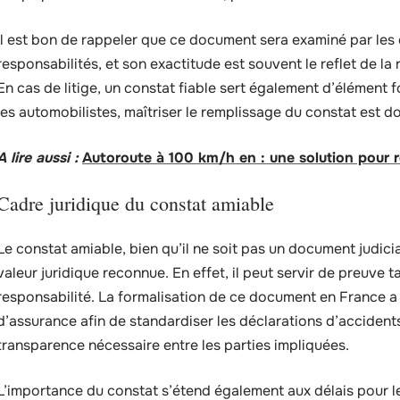
Il est bon de rappeler que ce document sera examiné par les
responsabilités, et son exactitude est souvent le reflet de la r
En cas de litige, un constat fiable sert également d’élément
les automobilistes, maîtriser le remplissage du constat est 
A lire aussi :
Autoroute à 100 km/h en : une solution pour réd
Cadre juridique du constat amiable
Le constat amiable, bien qu’il ne soit pas un document judic
valeur juridique reconnue. En effet, il peut servir de preuve t
responsabilité. La formalisation de ce document en France 
d’assurance afin de standardiser les déclarations d’accidents
transparence nécessaire entre les parties impliquées.
L’importance du constat s’étend également aux délais pour leq