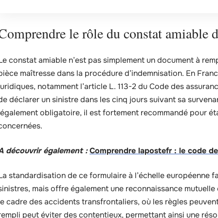
Comprendre le rôle du constat amiable 
Le constat amiable n’est pas simplement un document à rempli
pièce maîtresse dans la procédure d’indemnisation. En Franc
juridiques, notamment l’article L. 113-2 du Code des assurance
de déclarer un sinistre dans les cinq jours suivant sa survena
légalement obligatoire, il est fortement recommandé pour étab
concernées.
A découvrir également :
Comprendre lapostefr : le code de
La standardisation de ce formulaire à l’échelle européenne fa
sinistres, mais offre également une reconnaissance mutuelle e
le cadre des accidents transfrontaliers, où les règles peuven
rempli peut éviter des contentieux, permettant ainsi une résol