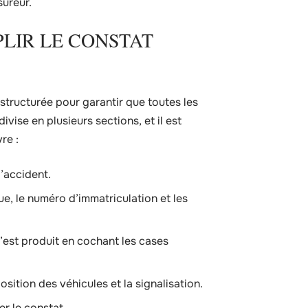
sureur.
LIR LE CONSTAT
tructurée pour garantir que toutes les
vise en plusieurs sections, et il est
re :
l’accident.
e, le numéro d’immatriculation et les
’est produit en cochant les cases
sition des véhicules et la signalisation.
r le constat.