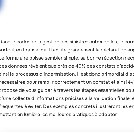
Dans le cadre de la gestion des sinistres automobiles, le co
surtout en France, où il facilite grandement la déclaration 
ce formulaire puisse sembler simple, sa bonne rédaction né
des données révèlent que près de 40% des constats d’accide
ainsi le processus d’indemnisation. Il est donc primordial d’
nécessaires pour remplir correctement un constat et ainsi évi
propose de vous guider à travers les étapes essentielles pour
d’une collecte d’informations précises à la validation finale
fréquentes à éviter. Des exemples concrets illustreront les e
mettant en lumière les meilleures pratiques à adopter.