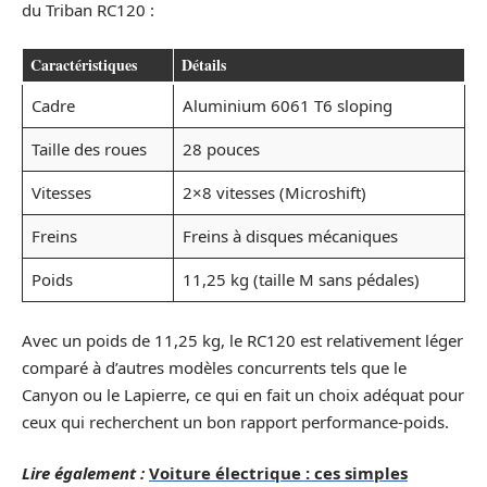
du Triban RC120 :
Caractéristiques
Détails
Cadre
Aluminium 6061 T6 sloping
Taille des roues
28 pouces
Vitesses
2×8 vitesses (Microshift)
Freins
Freins à disques mécaniques
Poids
11,25 kg (taille M sans pédales)
Avec un poids de 11,25 kg, le RC120 est relativement léger
comparé à d’autres modèles concurrents tels que le
Canyon ou le Lapierre, ce qui en fait un choix adéquat pour
ceux qui recherchent un bon rapport performance-poids.
Lire également :
Voiture électrique : ces simples