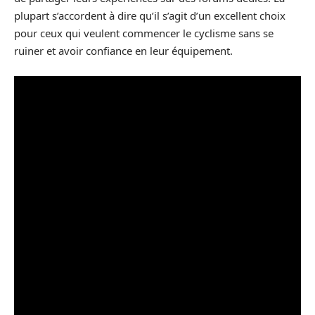
plupart s’accordent à dire qu’il s’agit d’un excellent choix
pour ceux qui veulent commencer le cyclisme sans se
ruiner et avoir confiance en leur équipement.