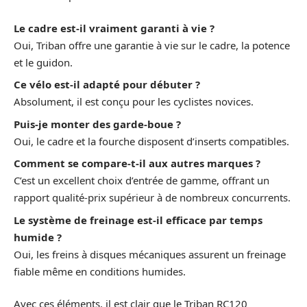
Le cadre est-il vraiment garanti à vie ?
Oui, Triban offre une garantie à vie sur le cadre, la potence
et le guidon.
Ce vélo est-il adapté pour débuter ?
Absolument, il est conçu pour les cyclistes novices.
Puis-je monter des garde-boue ?
Oui, le cadre et la fourche disposent d’inserts compatibles.
Comment se compare-t-il aux autres marques ?
C’est un excellent choix d’entrée de gamme, offrant un
rapport qualité-prix supérieur à de nombreux concurrents.
Le système de freinage est-il efficace par temps
humide ?
Oui, les freins à disques mécaniques assurent un freinage
fiable même en conditions humides.
Avec ces éléments, il est clair que le Triban RC120