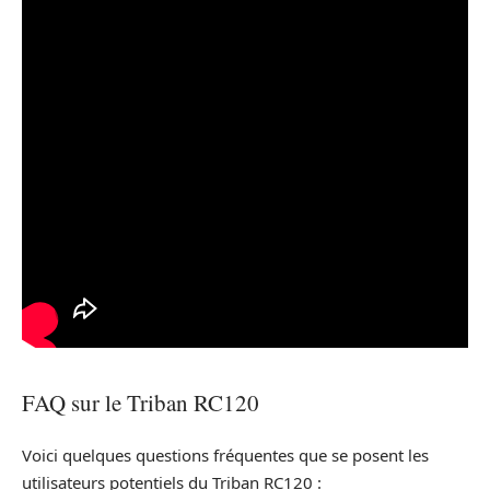
FAQ sur le Triban RC120
Voici quelques questions fréquentes que se posent les
utilisateurs potentiels du Triban RC120 :