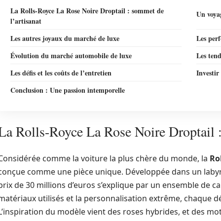
La Rolls-Royce La Rose Noire Droptail : sommet de
Un voyag
l’artisanat
Les autres joyaux du marché de luxe
Les per
Évolution du marché automobile de luxe
Les tend
Les défis et les coûts de l’entretien
Investir
Conclusion : Une passion intemporelle
La Rolls-Royce La Rose Noire Droptail :
Considérée comme la voiture la plus chère du monde, la
Ro
conçue comme une pièce unique. Développée dans un labyrin
prix de 30 millions d’euros s’explique par un ensemble de car
matériaux utilisés et la personnalisation extrême, chaque dé
L’inspiration du modèle vient des roses hybrides, et des mot