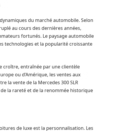
e
es dynamiques du marché automobile. Selon
druplé au cours des dernières années,
sommateurs fortunés. Le paysage automobile
 technologies et la popularité croissante
croître, entraînée par une clientèle
d’Europe ou d’Amérique, les ventes aux
re la vente de la Mercedes 300 SLR
 de la rareté et de la renommée historique
itures de luxe est la personnalisation. Les