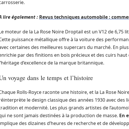
carrosserie.
A lire également :
Revus techniques automobile : comment
Le moteur de la La Rose Noire Droptail est un V12 de 6,75 li
Cette puissance métallique offre à la voiture des performan
avec certaines des meilleures supercars du marché. En plus 
enrichie par des finitions en bois précieux et des cuirs ha
l’héritage d’excellence de la marque britannique.
Un voyage dans le temps et l’histoire
Chaque Rolls-Royce raconte une histoire, et la La Rose Noir
réinterprète le design classique des années 1930 avec des
tradition et modernité. Les plus grands artistes de l’automo
qui ne sont jamais destinées à la production de masse.
En e
implique des dizaines d’heures de recherche et de dévelop