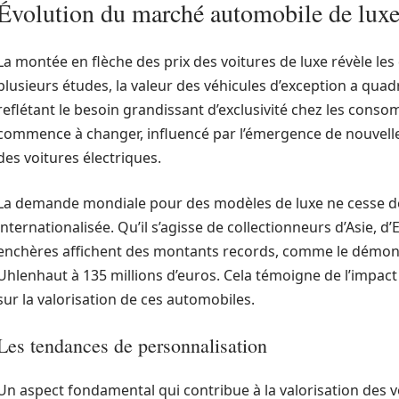
Évolution du marché automobile de lux
La montée en flèche des prix des voitures de luxe révèle l
plusieurs études, la valeur des véhicules d’exception a qua
reflétant le besoin grandissant d’exclusivité chez les con
commence à changer, influencé par l’émergence de nouvelles
des voitures électriques.
La demande mondiale pour des modèles de luxe ne cesse de 
internationalisée. Qu’il s’agisse de collectionneurs d’Asie, 
enchères affichent des montants records, comme le démont
Uhlenhaut à 135 millions d’euros. Cela témoigne de l’impact
sur la valorisation de ces automobiles.
Les tendances de personnalisation
Un aspect fondamental qui contribue à la valorisation des vo