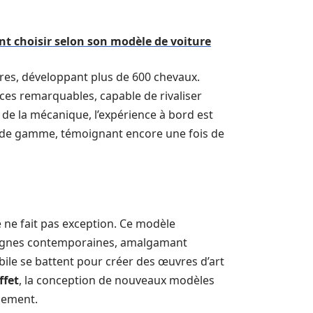
 choisir selon son modèle de voiture
tres, développant plus de 600 chevaux.
ces remarquables, capable de rivaliser
de la mécanique, l’expérience à bord est
ut de gamme, témoignant encore une fois de
e ne fait pas exception. Ce modèle
 lignes contemporaines, amalgamant
bile se battent pour créer des œuvres d’art
ffet
, la conception de nouveaux modèles
pement.