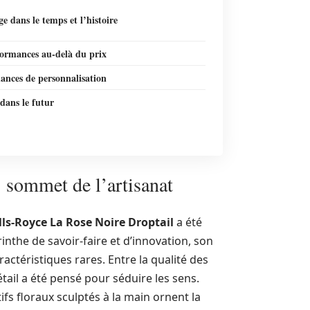
e dans le temps et l’histoire
formances au-delà du prix
ances de personnalisation
 dans le futur
 sommet de l’artisanat
lls-Royce La Rose Noire Droptail
a été
the de savoir-faire et d’innovation, son
actéristiques rares. Entre la qualité des
tail a été pensé pour séduire les sens.
ifs floraux sculptés à la main ornent la