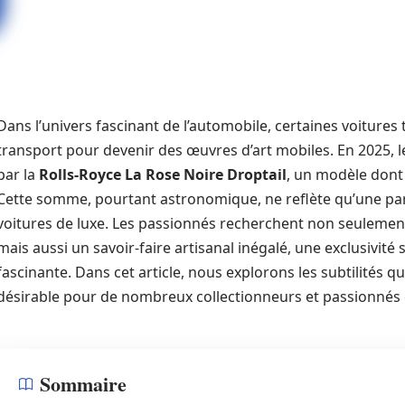
Dans l’univers fascinant de l’automobile, certaines voitures
transport pour devenir des œuvres d’art mobiles. En 2025,
par la
Rolls-Royce La Rose Noire Droptail
, un modèle dont 
Cette somme, pourtant astronomique, ne reflète qu’une par
voitures de luxe. Les passionnés recherchent non seuleme
mais aussi un savoir-faire artisanal inégalé, une exclusivité s
fascinante. Dans cet article, nous explorons les subtilités q
désirable pour de nombreux collectionneurs et passionnés 
Sommaire