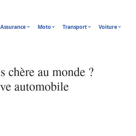
Assurance
Moto
Transport
Voiture
lus chère au monde ?
rêve automobile