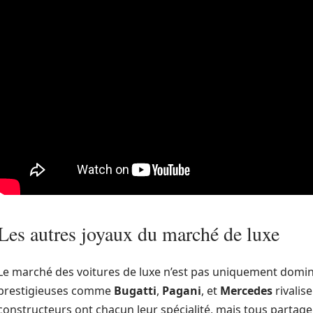
Les autres joyaux du marché de luxe
Le marché des voitures de luxe n’est pas uniquement domin
prestigieuses comme
Bugatti
,
Pagani
, et
Mercedes
rivalis
constructeurs ont chacun leur spécialité, mais tous partagen