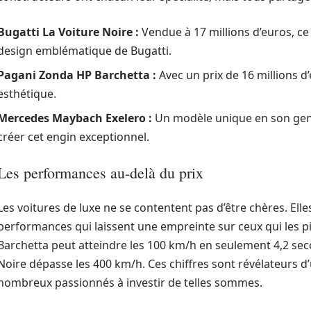
Bugatti La Voiture Noire :
Vendue à 17 millions d’euros, ce
design emblématique de Bugatti.
Pagani Zonda HP Barchetta :
Avec un prix de 16 millions d
esthétique.
Mercedes Maybach Exelero :
Un modèle unique en son genre
créer cet engin exceptionnel.
Les performances au-delà du prix
Les voitures de luxe ne se contentent pas d’être chères. Ell
performances qui laissent une empreinte sur ceux qui les p
Barchetta peut atteindre les 100 km/h en seulement 4,2 seco
Noire dépasse les 400 km/h. Ces chiffres sont révélateurs d
nombreux passionnés à investir de telles sommes.