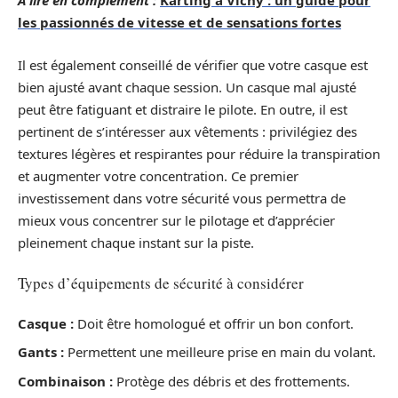
A lire en complément :
Karting à Vichy : un guide pour
les passionnés de vitesse et de sensations fortes
Il est également conseillé de vérifier que votre casque est
bien ajusté avant chaque session. Un casque mal ajusté
peut être fatiguant et distraire le pilote. En outre, il est
pertinent de s’intéresser aux vêtements : privilégiez des
textures légères et respirantes pour réduire la transpiration
et augmenter votre concentration. Ce premier
investissement dans votre sécurité vous permettra de
mieux vous concentrer sur le pilotage et d’apprécier
pleinement chaque instant sur la piste.
Types d’équipements de sécurité à considérer
Casque :
Doit être homologué et offrir un bon confort.
Gants :
Permettent une meilleure prise en main du volant.
Combinaison :
Protège des débris et des frottements.