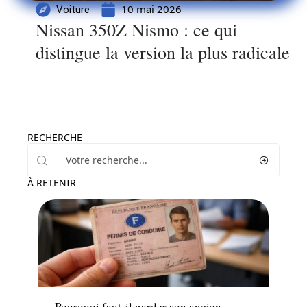
10 mai 2026
Voiture
Nissan 350Z Nismo : ce qui
distingue la version la plus radicale
RECHERCHE
À RETENIR
Actu
Pourquoi faut-il garder son ancien