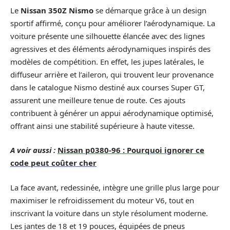
Le
Nissan 350Z Nismo
se démarque grâce à un design
sportif affirmé, conçu pour améliorer l’aérodynamique. La
voiture présente une silhouette élancée avec des lignes
agressives et des éléments aérodynamiques inspirés des
modèles de compétition. En effet, les jupes latérales, le
diffuseur arrière et l’aileron, qui trouvent leur provenance
dans le catalogue Nismo destiné aux courses Super GT,
assurent une meilleure tenue de route. Ces ajouts
contribuent à générer un appui aérodynamique optimisé,
offrant ainsi une stabilité supérieure à haute vitesse.
A voir aussi :
Nissan p0380-96 : Pourquoi ignorer ce
code peut coûter cher
La face avant, redessinée, intègre une grille plus large pour
maximiser le refroidissement du moteur V6, tout en
inscrivant la voiture dans un style résolument moderne.
Les jantes de 18 et 19 pouces, équipées de pneus