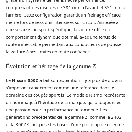
grâce à un système de freins haute performance,
comprenant des disques de 381 mm à l’avant et 351 mm à
l’arrière. Cette configuration garantit un freinage efficace,
même lors de sessions intensives sur circuit. Associée à
une suspension sport spécifique, la voiture offre un
comportement dynamique optimal, avec une tenue de
route impeccable permettant aux conducteurs de pousser
la voiture à ses limites en toute confiance.
Évolution et héritage de la gamme Z
Le
Nissan 350Z
a fait son apparition il y a plus de dix ans,
s’imposant rapidement comme une référence dans le
domaine des coupés sportifs. Le modèle Nismo représente
un hommage à l’héritage de la marque, qui a toujours eu
une passion pour la performance automobile. Les
générations précédentes de la gamme Z, comme la 240Z
et la 300ZX, ont posé les bases d’une philosophie orientée
vers la performance, que le Nismo incarne à la perfection