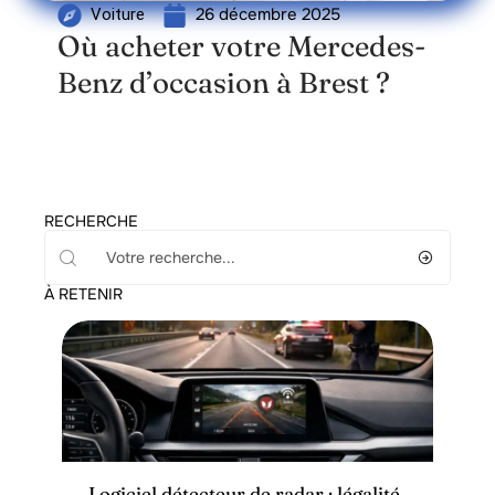
26 décembre 2025
Voiture
Où acheter votre Mercedes-
Benz d’occasion à Brest ?
RECHERCHE
À RETENIR
Voiture
Logiciel détecteur de radar : légalité,