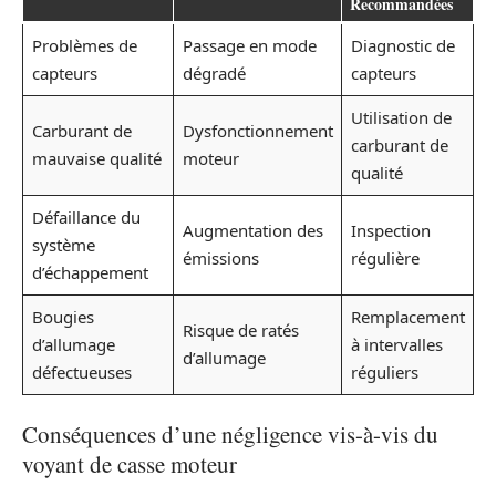
Recommandées
Problèmes de
Passage en mode
Diagnostic de
capteurs
dégradé
capteurs
Utilisation de
Carburant de
Dysfonctionnement
carburant de
mauvaise qualité
moteur
qualité
Défaillance du
Augmentation des
Inspection
système
émissions
régulière
d’échappement
Bougies
Remplacement
Risque de ratés
d’allumage
à intervalles
d’allumage
défectueuses
réguliers
Conséquences d’une négligence vis-à-vis du
voyant de casse moteur