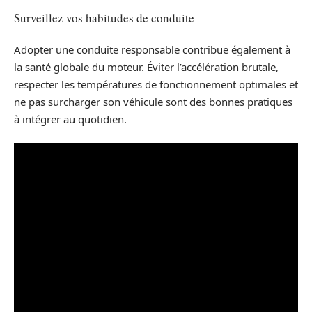
Surveillez vos habitudes de conduite
Adopter une conduite responsable contribue également à
la santé globale du moteur. Éviter l’accélération brutale,
respecter les températures de fonctionnement optimales et
ne pas surcharger son véhicule sont des bonnes pratiques
à intégrer au quotidien.