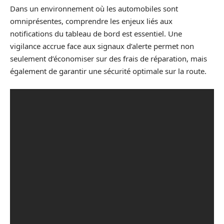
Dans un environnement où les automobiles sont
omniprésentes, comprendre les enjeux liés aux
notifications du tableau de bord est essentiel. Une
vigilance accrue face aux signaux d’alerte permet non
seulement d’économiser sur des frais de réparation, mais
également de garantir une sécurité optimale sur la route.