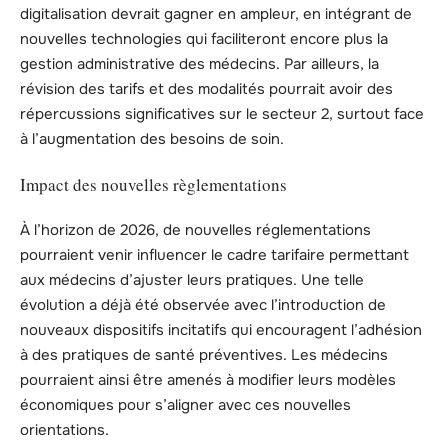
digitalisation devrait gagner en ampleur, en intégrant de
nouvelles technologies qui faciliteront encore plus la
gestion administrative des médecins. Par ailleurs, la
révision des tarifs et des modalités pourrait avoir des
répercussions significatives sur le secteur 2, surtout face
à l’augmentation des besoins de soin.
Impact des nouvelles règlementations
À l’horizon de 2026, de nouvelles réglementations
pourraient venir influencer le cadre tarifaire permettant
aux médecins d’ajuster leurs pratiques. Une telle
évolution a déjà été observée avec l’introduction de
nouveaux dispositifs incitatifs qui encouragent l’adhésion
à des pratiques de santé préventives. Les médecins
pourraient ainsi être amenés à modifier leurs modèles
économiques pour s’aligner avec ces nouvelles
orientations.