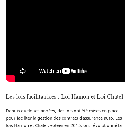
Les lois facilitatrices : Loi Hamon et Loi Chatel
Depuis quelques années, des lois ont été mises en place
pour faciliter la gestion des contrats d’assurance auto. Les
lois Hamon et Chatel, votées en 2015, ont révolutionné la