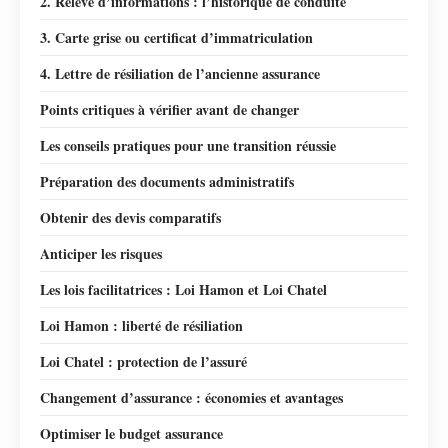
2. Relevé d’informations : l’historique de conduite
3. Carte grise ou certificat d’immatriculation
4. Lettre de résiliation de l’ancienne assurance
Points critiques à vérifier avant de changer
Les conseils pratiques pour une transition réussie
Préparation des documents administratifs
Obtenir des devis comparatifs
Anticiper les risques
Les lois facilitatrices : Loi Hamon et Loi Chatel
Loi Hamon : liberté de résiliation
Loi Chatel : protection de l’assuré
Changement d’assurance : économies et avantages
Optimiser le budget assurance